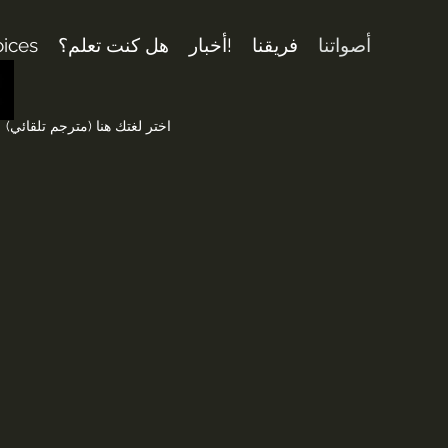
أصواتنا
فريقنا
أخبار!
هل كنت تعلم؟
oices
اختر لغتك هنا (مترجم تلقائي)