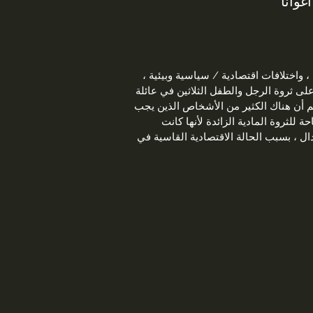
أغوانا
واختلافات اقتصادية / سياسية وبيئية ،
 من الأطفال كدليل على ثروة الرجل والطفل الثلاثين في عائلة
 مبكر. كنت أعلم أن هناك الكثير من الأشخاص الذين يجب
 للثروة المادية الزائدة لأنها كانت
دال ، بسبب الحالة الاقتصادية القاسية في