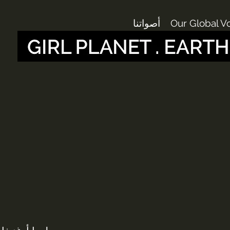
Our Global V
أصواتنا