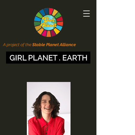
A project of the
Stable Planet Alliance